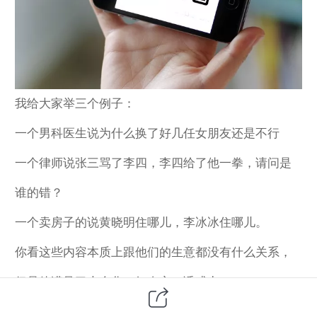
我给大家举三个例子：
一个男科医生说为什么换了好几任女朋友还是不行
一个律师说张三骂了李四，李四给了他一拳，请问是
谁的错？
一个卖房子的说黄晓明住哪儿，李冰冰住哪儿。
你看这些内容本质上跟他们的生意都没有什么关系，
但是他满足了大众化、好奇心、诱惑力。
这样的话人才愿意往下看，至少你的前半段要讲这样